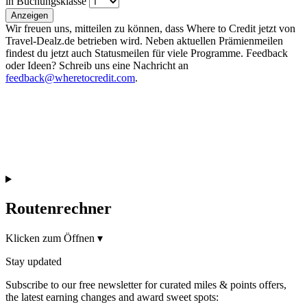
in Buchungsklasse
Anzeigen
Wir freuen uns, mitteilen zu können, dass Where to Credit jetzt von
Travel-Dealz.de betrieben wird. Neben aktuellen Prämienmeilen
findest du jetzt auch Statusmeilen für viele Programme. Feedback
oder Ideen? Schreib uns eine Nachricht an
feedback@wheretocredit.com
.
Routenrechner
Klicken zum Öffnen
▾
Stay updated
Subscribe to our free newsletter for curated miles & points offers,
the latest earning changes and award sweet spots: