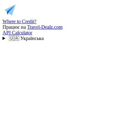
Where to Credit?
Працює на
Travel-Dealz.com
API
Calculator
🇺🇦
Українська