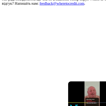
відгук? Напишіть нам:
feedback@wheretocredit.com
.