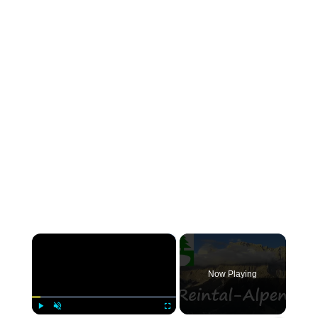
×
Now Playing