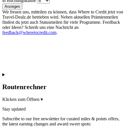
in Buchungsklasse
Anzeigen
Wir freuen uns, mitteilen zu können, dass Where to Credit jetzt von
Travel-Dealz.de betrieben wird. Neben aktuellen Prämienmeilen
findest du jetzt auch Statusmeilen für viele Programme. Feedback
oder Ideen? Schreib uns eine Nachricht an
feedback@wheretocredit.com
.
Routenrechner
Klicken zum Öffnen
▾
Stay updated
Subscribe to our free newsletter for curated miles & points offers,
the latest earning changes and award sweet spots: