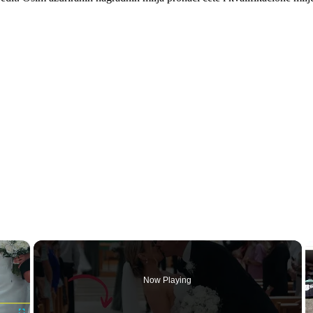
×
Now Playing