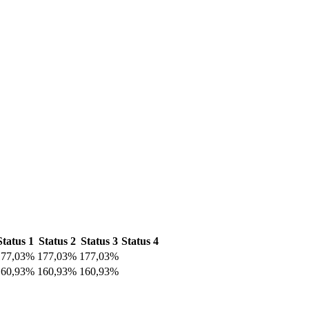
Status 1
Status 2
Status 3
Status 4
177,03%
177,03%
177,03%
160,93%
160,93%
160,93%