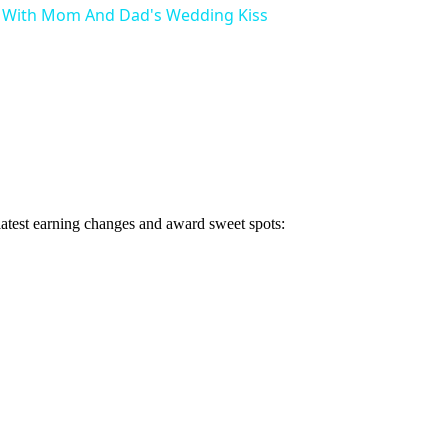
 With Mom And Dad's Wedding Kiss
 latest earning changes and award sweet spots: