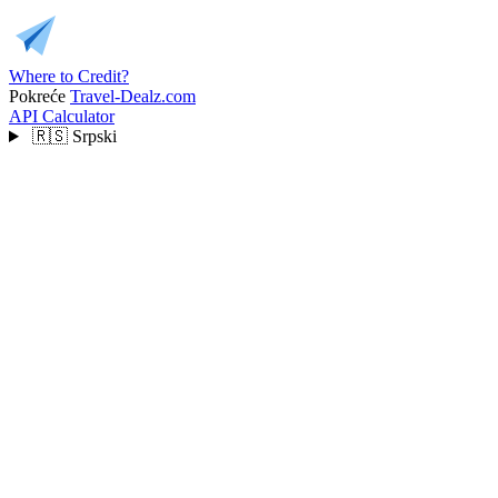
Where to Credit?
Pokreće
Travel-Dealz.com
API
Calculator
🇷🇸
Srpski