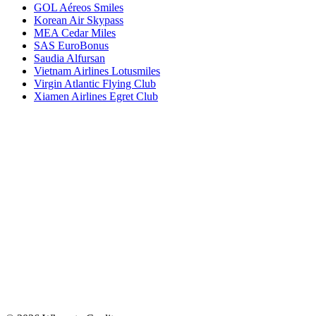
GOL Aéreos Smiles
Korean Air Skypass
MEA Cedar Miles
SAS EuroBonus
Saudia Alfursan
Vietnam Airlines Lotusmiles
Virgin Atlantic Flying Club
Xiamen Airlines Egret Club