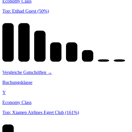
Economy Class
Top: Etihad Guest (50%)
Vergleiche Gutschriften →
Buchungsklasse
Y
Economy Class
Top: Xiamen Airlines Egret Club (161%)