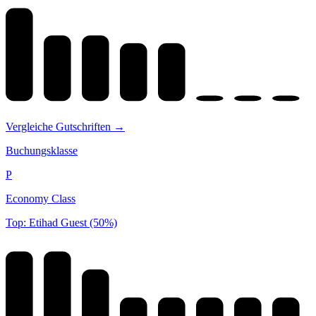
Vergleiche Gutschriften →
Buchungsklasse
P
Economy Class
Top: Etihad Guest (50%)