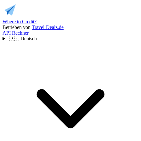
Where to Credit?
Betrieben von
Travel-Dealz.de
API
Rechner
🇩🇪
Deutsch