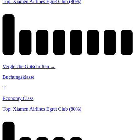
Top: Xiamen Airlines Egret Club (80%)
Vergleiche Gutschriften →
Buchungsklasse
T
Economy Class
Top: Xiamen Airlines Egret Club (80%)