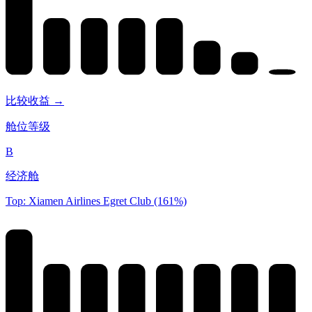
比较收益 →
舱位等级
B
经济舱
Top: Xiamen Airlines Egret Club (161%)