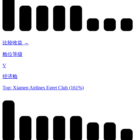
比较收益 →
舱位等级
V
经济舱
Top: Xiamen Airlines Egret Club (161%)