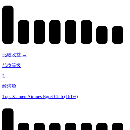
比较收益 →
舱位等级
L
经济舱
Top: Xiamen Airlines Egret Club (161%)