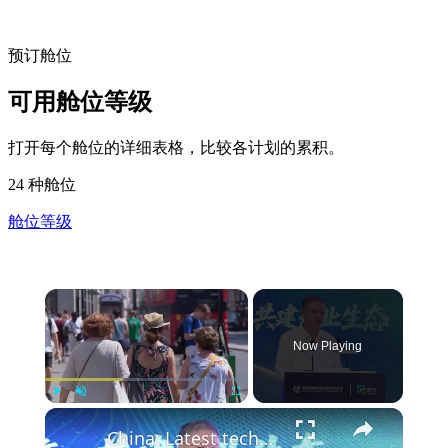
预订舱位
可用舱位等级
打开每个舱位的详细表格，比较各计划的累积。
24 种舱位
舱位等级
Now Playing
Play
Unmute
Fullscreen
China: Latest technologies on eVTOLs showcased at 2026 International Advanced Air Mobility Expo.