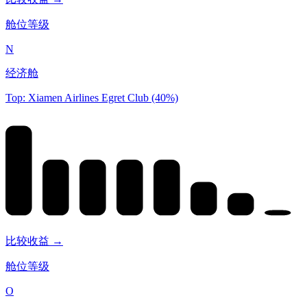
舱位等级
N
经济舱
Top: Xiamen Airlines Egret Club (40%)
比较收益 →
舱位等级
O