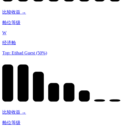
比较收益 →
舱位等级
W
经济舱
Top: Etihad Guest (50%)
比较收益 →
舱位等级