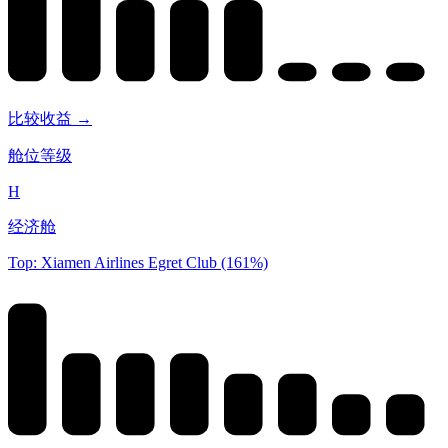
比较收益 →
舱位等级
H
经济舱
Top: Xiamen Airlines Egret Club (161%)