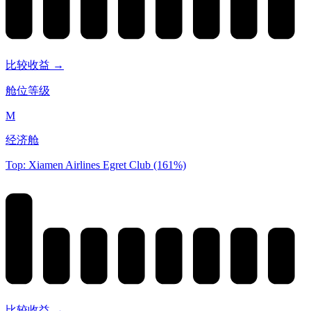
比较收益 →
舱位等级
M
经济舱
Top: Xiamen Airlines Egret Club (161%)
比较收益 →