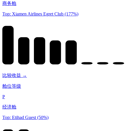
商务舱
Top: Xiamen Airlines Egret Club (177%)
比较收益 →
舱位等级
P
经济舱
Top: Etihad Guest (50%)