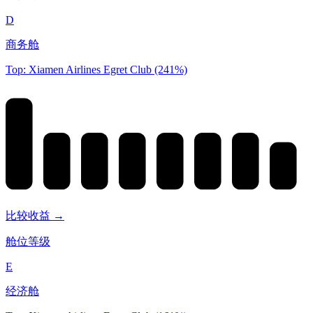
D
商务舱
Top: Xiamen Airlines Egret Club (241%)
比较收益 →
舱位等级
E
经济舱