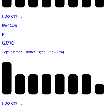
比较收益 →
舱位等级
R
经济舱
Top: Xiamen Airlines Egret Club (80%)
比较收益 →