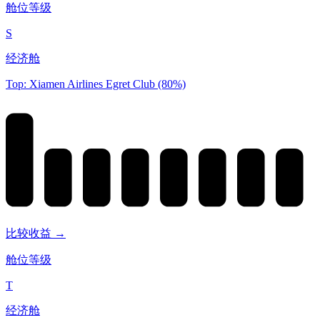
舱位等级
S
经济舱
Top: Xiamen Airlines Egret Club (80%)
比较收益 →
舱位等级
T
经济舱