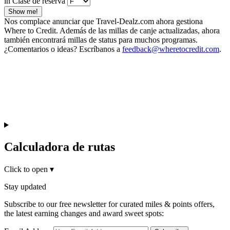
in Clase de reserva
Show me!
Nos complace anunciar que Travel-Dealz.com ahora gestiona
Where to Credit. Además de las millas de canje actualizadas, ahora
también encontrará millas de status para muchos programas.
¿Comentarios o ideas? Escríbanos a
feedback@wheretocredit.com
.
Calculadora de rutas
Click to open
▾
Stay updated
Subscribe to our free newsletter for curated miles & points offers,
the latest earning changes and award sweet spots: