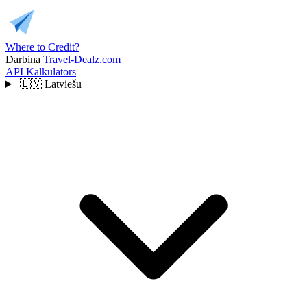
Where to Credit?
Darbina
Travel-Dealz.com
API
Kalkulators
🇱🇻
Latviešu