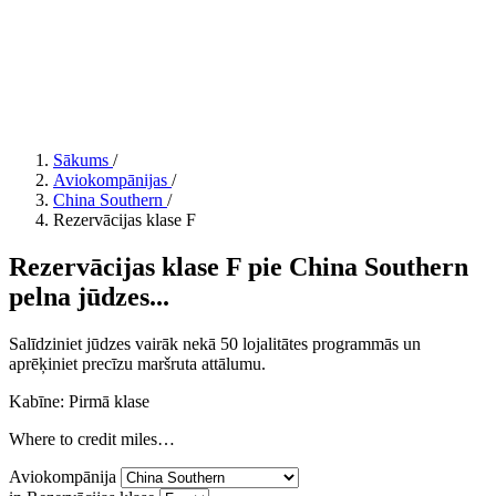
Sākums
/
Aviokompānijas
/
China Southern
/
Rezervācijas klase F
Rezervācijas klase F pie China Southern
pelna jūdzes...
Salīdziniet jūdzes vairāk nekā 50 lojalitātes programmās un
aprēķiniet precīzu maršruta attālumu.
Kabīne: Pirmā klase
Where to credit miles…
Aviokompānija