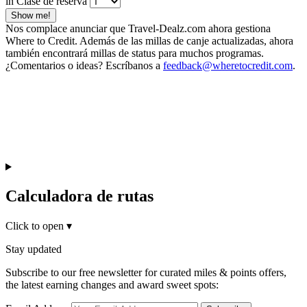
in Clase de reserva
Show me!
Nos complace anunciar que Travel-Dealz.com ahora gestiona
Where to Credit. Además de las millas de canje actualizadas, ahora
también encontrará millas de status para muchos programas.
¿Comentarios o ideas? Escríbanos a
feedback@wheretocredit.com
.
Calculadora de rutas
Click to open
▾
Stay updated
Subscribe to our free newsletter for curated miles & points offers,
the latest earning changes and award sweet spots: