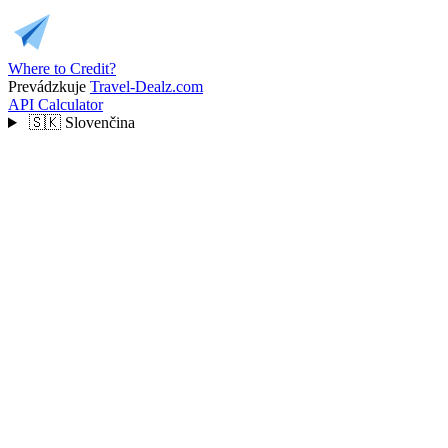
Where to Credit?
Prevádzkuje
Travel-Dealz.com
API
Calculator
🇸🇰
Slovenčina