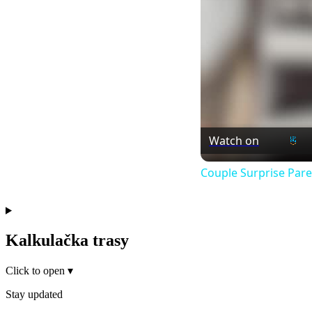
Watch on
Couple Surprise Pare
Kalkulačka trasy
Click to open
▾
Stay updated