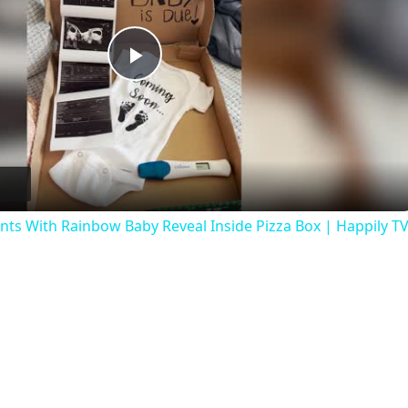
Play
Video
nts With Rainbow Baby Reveal Inside Pizza Box | Happily T