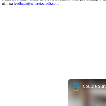
nám na
feedback@wheretocredit.com
.