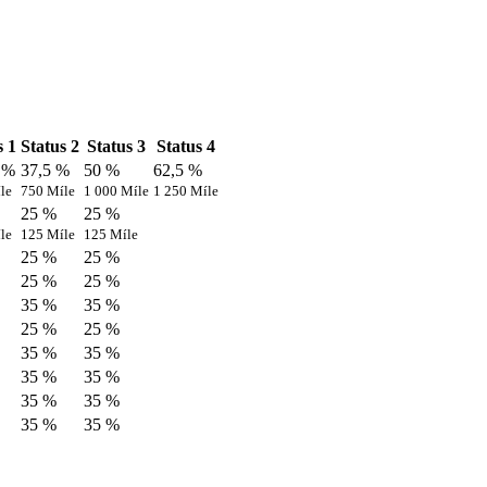
s 1
Status 2
Status 3
Status 4
 %
37,5 %
50 %
62,5 %
le
750 Míle
1 000 Míle
1 250 Míle
25 %
25 %
le
125 Míle
125 Míle
25 %
25 %
25 %
25 %
35 %
35 %
25 %
25 %
35 %
35 %
35 %
35 %
35 %
35 %
35 %
35 %