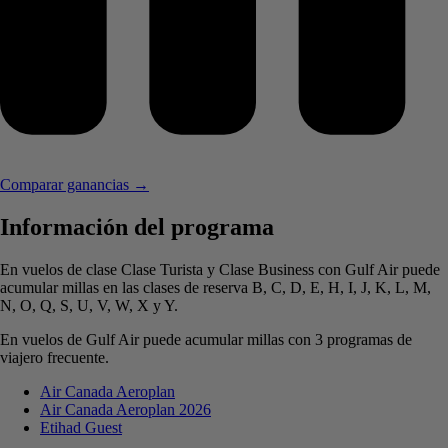
Comparar ganancias →
Información del programa
En vuelos de clase Clase Turista y Clase Business con Gulf Air puede
acumular millas en las clases de reserva B, C, D, E, H, I, J, K, L, M,
N, O, Q, S, U, V, W, X y Y.
En vuelos de Gulf Air puede acumular millas con 3 programas de
viajero frecuente.
Air Canada Aeroplan
Air Canada Aeroplan 2026
Etihad Guest