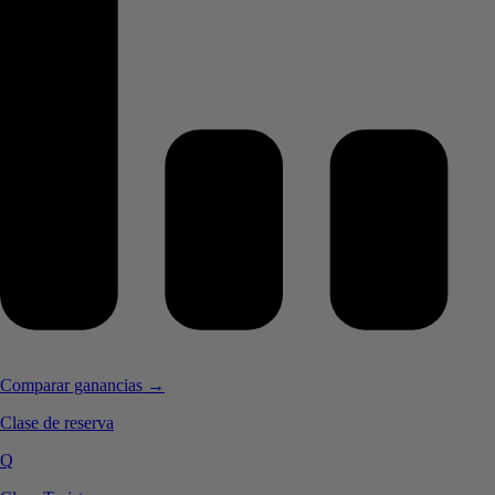
Comparar ganancias →
Clase de reserva
Q