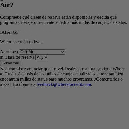
Air?
Compruebe qué clases de reserva están disponibles y decida qué
programa de viajero frecuente acredita más millas de canje o de status.
IATA: GF
Where to credit miles…
Aerolínea
in Clase de reserva
Show me!
Nos complace anunciar que Travel-Dealz.com ahora gestiona Where
to Credit. Además de las millas de canje actualizadas, ahora también
encontrará millas de status para muchos programas. ¿Comentarios o
ideas? Escríbanos a
feedback@wheretocredit.com
.