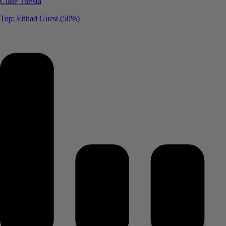
Clase Turista
Top: Etihad Guest (50%)