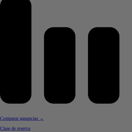
Comparar ganancias →
Clase de reserva