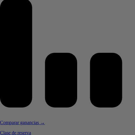
Comparar ganancias →
Clase de reserva