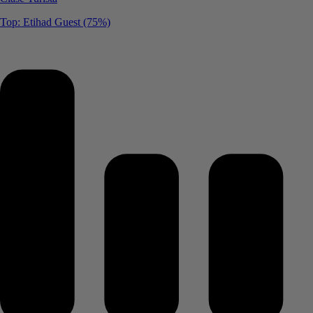
Top: Etihad Guest (75%)