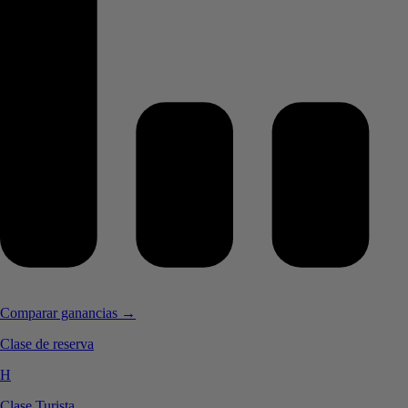
Comparar ganancias →
Clase de reserva
H
Clase Turista