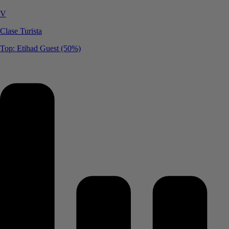
V
Clase Turista
Top: Etihad Guest (50%)