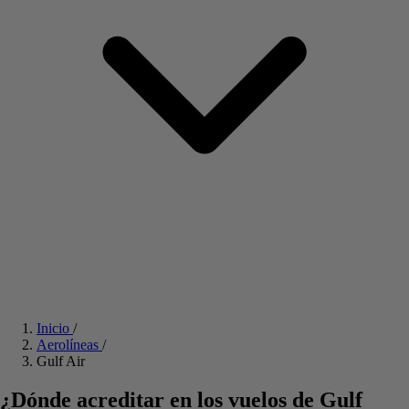
Inicio
/
Aerolíneas
/
Gulf Air
¿Dónde acreditar en los vuelos de Gulf