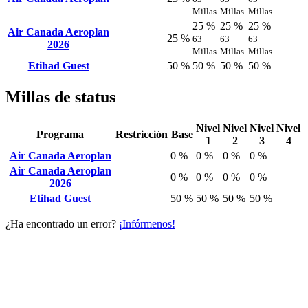
Millas
Millas
Millas
25 %
25 %
25 %
Air Canada Aeroplan
25 %
63
63
63
2026
Millas
Millas
Millas
Etihad Guest
50 %
50 %
50 %
50 %
Millas de status
Nivel
Nivel
Nivel
Nivel
Programa
Restricción
Base
1
2
3
4
Air Canada Aeroplan
0 %
0 %
0 %
0 %
Air Canada Aeroplan
0 %
0 %
0 %
0 %
2026
Etihad Guest
50 %
50 %
50 %
50 %
¿Ha encontrado un error?
¡Infórmenos!