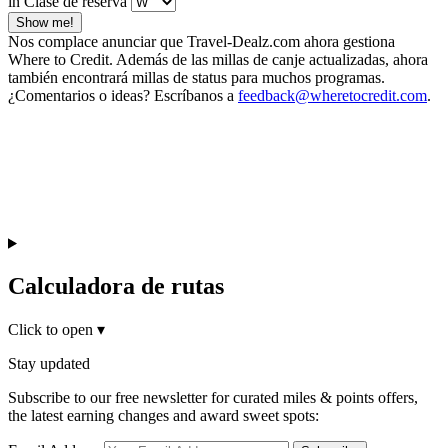
in Clase de reserva
Show me!
Nos complace anunciar que Travel-Dealz.com ahora gestiona
Where to Credit. Además de las millas de canje actualizadas, ahora
también encontrará millas de status para muchos programas.
¿Comentarios o ideas? Escríbanos a
feedback@wheretocredit.com
.
Calculadora de rutas
Click to open
▾
Stay updated
Subscribe to our free newsletter for curated miles & points offers,
the latest earning changes and award sweet spots: