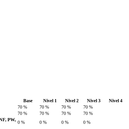
Base
Nivel 1
Nivel 2
Nivel 3
Nivel 4
70 %
70 %
70 %
70 %
70 %
70 %
70 %
70 %
 NF, PW,
0 %
0 %
0 %
0 %