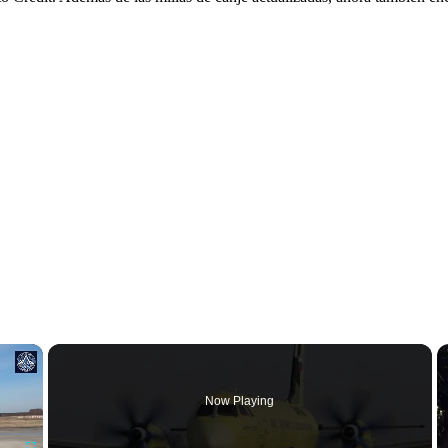
×
Now Playing