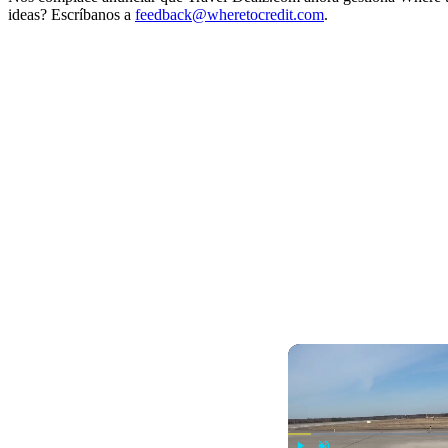
ideas? Escríbanos a
feedback@wheretocredit.com
.