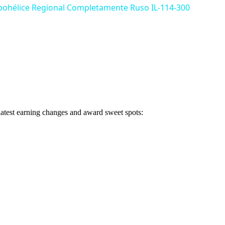
rbohélice Regional Completamente Ruso IL-114-300
 latest earning changes and award sweet spots: