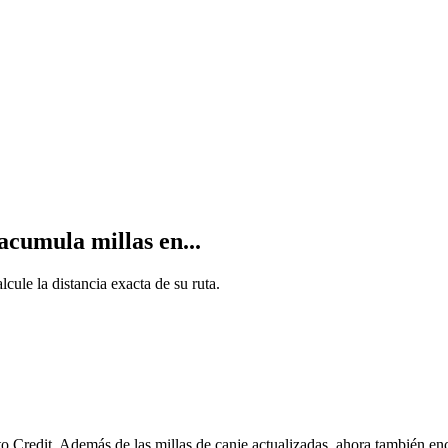
acumula millas en...
ule la distancia exacta de su ruta.
Credit. Además de las millas de canje actualizadas, ahora también en