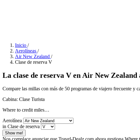
Inicio
/
Aerolíneas
/
Air New Zealand
/
Clase de reserva V
La clase de reserva V en Air New Zealand 
Compare las millas con más de 50 programas de viajero frecuente y calc
Cabina: Clase Turista
Where to credit miles…
Aerolínea
in Clase de reserva
Show me!
Nos complace anunciar que Travel-Dealz.com ahora gestiona Where to 