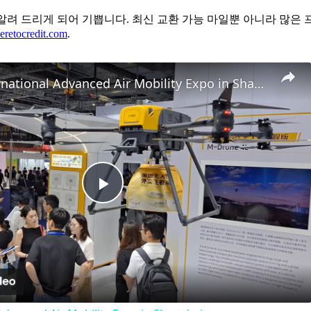
 운영하게 되었음을 알려 드리게 되어 기쁩니다. 최신 교환 가능 마일뿐 아
retocredit.com
.
China: International Advanced Air Mobility Expo in Shanghai.
Play
Video