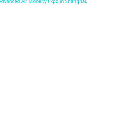
Advanced Air Mobility Expo in Shanghai.