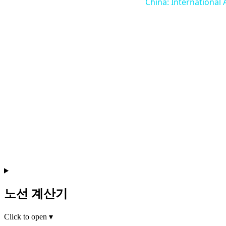
China: International 
노선 계산기
Click to open
▾