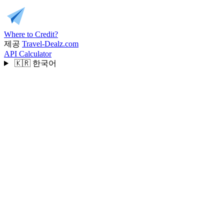
Where to Credit?
제공
Travel-Dealz.com
API
Calculator
🇰🇷
한국어