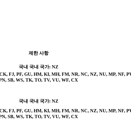
제한 사항
국내
국내 국가: NZ
, FJ, PF, GU, HM, KI, MH, FM, NR, NC, NZ, NU, MP, NF, P
PN, SB, WS, TK, TO, TV, VU, WF, CX
국내
국내 국가: NZ
, FJ, PF, GU, HM, KI, MH, FM, NR, NC, NZ, NU, MP, NF, P
PN, SB, WS, TK, TO, TV, VU, WF, CX