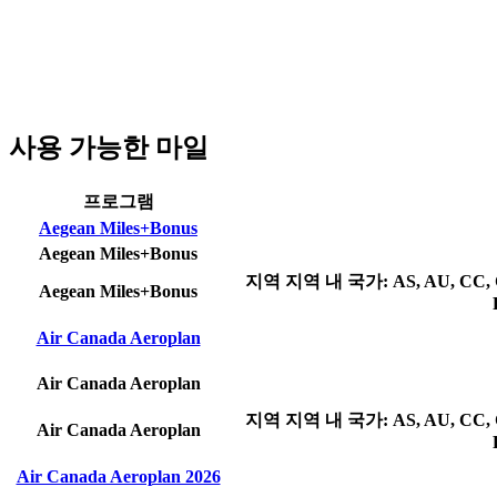
사용 가능한 마일
프로그램
Aegean Miles+Bonus
Aegean Miles+Bonus
지역
지역 내 국가: AS, AU, CC, CK
Aegean Miles+Bonus
Air Canada Aeroplan
Air Canada Aeroplan
지역
지역 내 국가: AS, AU, CC, CK
Air Canada Aeroplan
Air Canada Aeroplan 2026