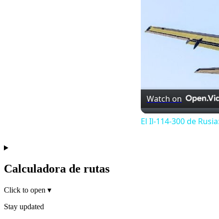
Watch on
El Il-114-300 de Rusi
Calculadora de rutas
Click to open
▾
Stay updated