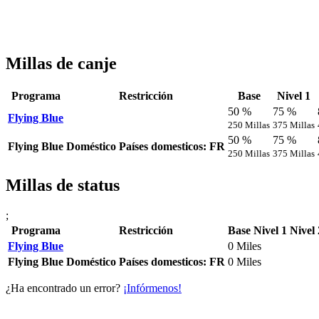
Millas de canje
Programa
Restricción
Base
Nivel 1
50 %
75 %
Flying Blue
250 Millas
375 Millas
50 %
75 %
Flying Blue
Doméstico
Países domesticos: FR
250 Millas
375 Millas
Millas de status
;
Programa
Restricción
Base
Nivel 1
Nivel 
Flying Blue
0 Miles
Flying Blue
Doméstico
Países domesticos: FR
0 Miles
¿Ha encontrado un error?
¡Infórmenos!