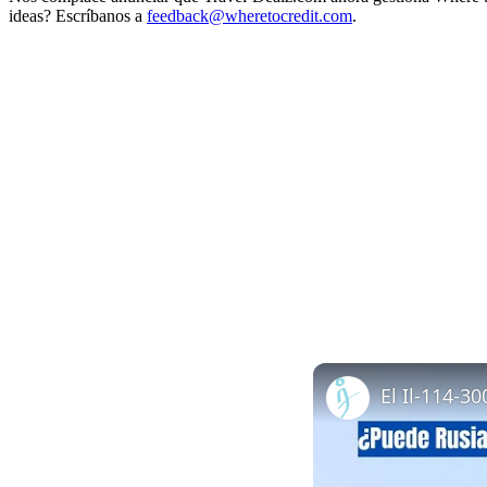
ideas? Escríbanos a
feedback@wheretocredit.com
.