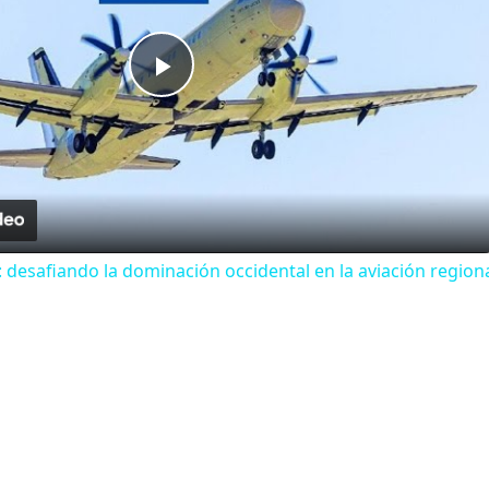
Play
Video
a: desafiando la dominación occidental en la aviación region