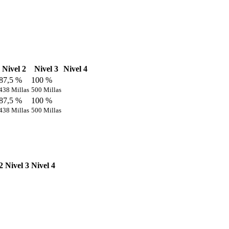
Nivel 2
Nivel 3
Nivel 4
87,5 %
100 %
438 Millas
500 Millas
87,5 %
100 %
438 Millas
500 Millas
2
Nivel 3
Nivel 4