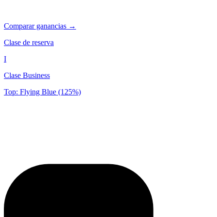
Comparar ganancias →
Clase de reserva
I
Clase Business
Top: Flying Blue (125%)