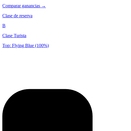
Comparar ganancias →
Clase de reserva
B
Clase Turista
Top: Flying Blue (100%)