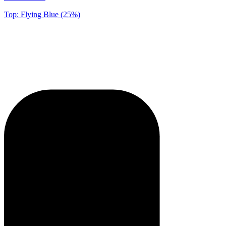
Top: Flying Blue (25%)