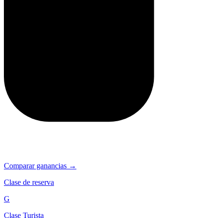
Comparar ganancias →
Clase de reserva
G
Clase Turista