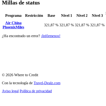
Millas de status
Programa
Restricción
Base
Nivel 1
Nivel 2
Nivel 3
Air China
321,87 %
321,87 %
321,87 %
321,87 %
PhoenixMiles
¿Ha encontrado un error?
¡Infórmenos!
© 2026 Where to Credit
Con la tecnología de
Travel-Dealz.com
Aviso legal
Política de privacidad