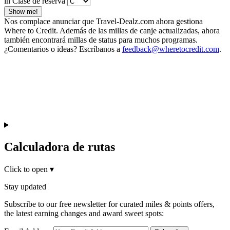
in Clase de reserva
Show me!
Nos complace anunciar que Travel-Dealz.com ahora gestiona
Where to Credit. Además de las millas de canje actualizadas, ahora
también encontrará millas de status para muchos programas.
¿Comentarios o ideas? Escríbanos a
feedback@wheretocredit.com
.
Calculadora de rutas
Click to open
▾
Stay updated
Subscribe to our free newsletter for curated miles & points offers,
the latest earning changes and award sweet spots: