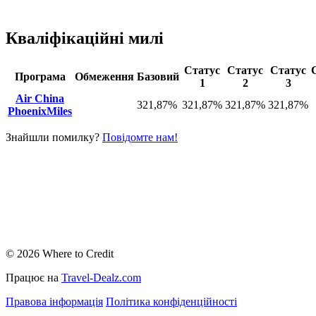
Кваліфікаційні милі
Статус
Статус
Статус
Програма
Обмеження
Базовий
1
2
3
Air China
321,87%
321,87%
321,87%
321,87%
PhoenixMiles
Знайшли помилку?
Повідомте нам!
© 2026 Where to Credit
Працює на
Travel-Dealz.com
Правова інформація
Політика конфіденційності