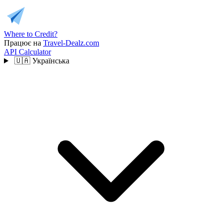
Where to Credit?
Працює на
Travel-Dealz.com
API
Calculator
🇺🇦
Українська