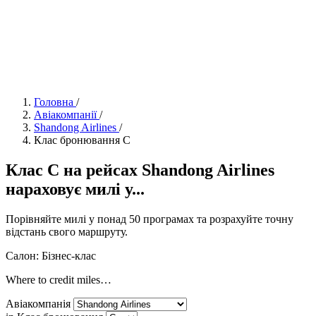
Головна
/
Авіакомпанії
/
Shandong Airlines
/
Клас бронювання C
Клас C на рейсах Shandong Airlines
нараховує милі у...
Порівняйте милі у понад 50 програмах та розрахуйте точну
відстань свого маршруту.
Салон: Бізнес-клас
Where to credit miles…
Авіакомпанія