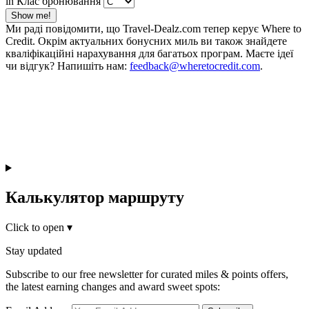
in Клас бронювання
Show me!
Ми раді повідомити, що Travel-Dealz.com тепер керує Where to
Credit. Окрім актуальних бонусних миль ви також знайдете
кваліфікаційні нарахування для багатьох програм. Маєте ідеї
чи відгук? Напишіть нам:
feedback@wheretocredit.com
.
Калькулятор маршруту
Click to open
▾
Stay updated
Subscribe to our free newsletter for curated miles & points offers,
the latest earning changes and award sweet spots: