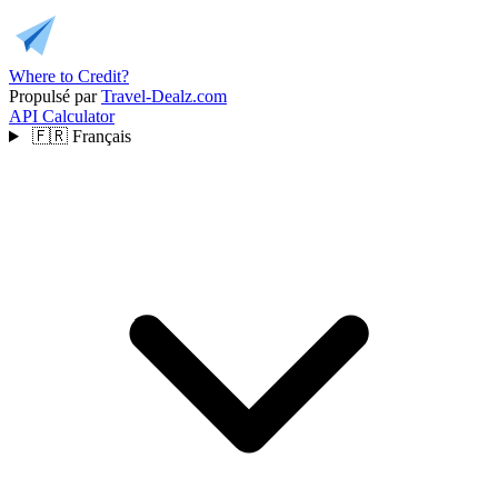
Where to Credit?
Propulsé par
Travel-Dealz.com
API
Calculator
🇫🇷
Français