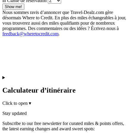
in Classe de réservation
Show me!
Nous sommes ravis d’annoncer que Travel-Dealz.com gère
désormais Where to Credit. En plus des miles échangeables à jour,
vous trouverez aussi des miles qualifiants pour de nombreux
programmes. Des commentaires ou des idées ? Écrivez-nous à
feedback@wheretocredit.com
.
Calculateur d’itinéraire
Click to open
▾
Stay updated
Subscribe to our free newsletter for curated miles & points offers,
the latest earning changes and award sweet spots: