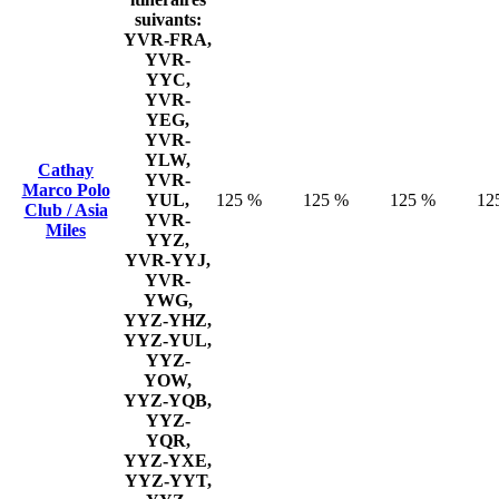
suivants:
YVR-FRA,
YVR-
YYC,
YVR-
YEG,
YVR-
YLW,
Cathay
YVR-
Marco Polo
YUL,
125 %
125 %
125 %
12
Club / Asia
YVR-
Miles
YYZ,
YVR-YYJ,
YVR-
YWG,
YYZ-YHZ,
YYZ-YUL,
YYZ-
YOW,
YYZ-YQB,
YYZ-
YQR,
YYZ-YXE,
YYZ-YYT,