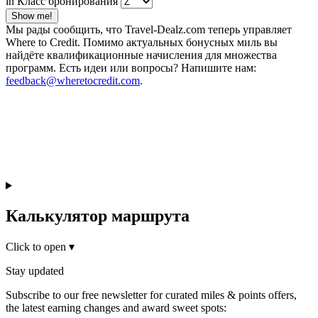
in Класс бронирования
Show me!
Мы рады сообщить, что Travel-Dealz.com теперь управляет
Where to Credit. Помимо актуальных бонусных миль вы
найдёте квалификационные начисления для множества
программ. Есть идеи или вопросы? Напишите нам:
feedback@wheretocredit.com
.
Калькулятор маршрута
Click to open
▾
Stay updated
Subscribe to our free newsletter for curated miles & points offers,
the latest earning changes and award sweet spots: