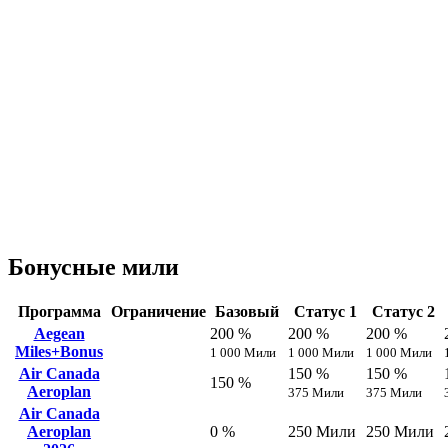
Бонусные мили
Программа
Ограничение
Базовый
Статус 1
Статус 2
Aegean
200 %
200 %
200 %
Miles+Bonus
1 000 Мили
1 000 Мили
1 000 Мили
Air Canada
150 %
150 %
150 %
Aeroplan
375 Мили
375 Мили
Air Canada
Aeroplan
0 %
250 Мили
250 Мили