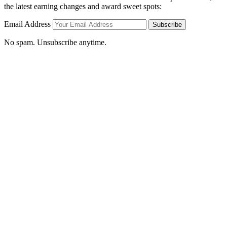
the latest earning changes and award sweet spots:
Email Address
Subscribe
No spam. Unsubscribe anytime.