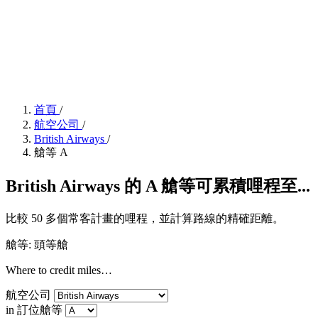
首頁
/
航空公司
/
British Airways
/
艙等 A
British Airways 的 A 艙等可累積哩程至...
比較 50 多個常客計畫的哩程，並計算路線的精確距離。
艙等: 頭等艙
Where to credit miles…
航空公司
in 訂位艙等