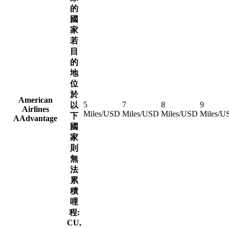
的
國
家
若
目
的
地
位
於
American
5
7
8
9
以
Airlines
Miles/USD
Miles/USD
Miles/USD
Miles/U
下
AAdvantage
國
家
則
無
法
累
積
哩
程:
CU,