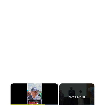
×
Now Playing