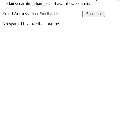
the latest earning changes and award sweet spots:
Email Address
Subscribe
No spam. Unsubscribe anytime.