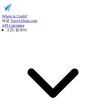
Where to Credit?
제공
Travel-Dealz.com
API
Calculator
🇰🇷
한국어