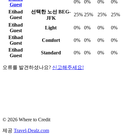
0%
0%
0%
0%
Guest
Etihad
선택한 노선
BEG-
25%
25%
25%
25%
Guest
JFK
Etihad
Light
0%
0%
0%
0%
Guest
Etihad
Comfort
0%
0%
0%
0%
Guest
Etihad
Standard
0%
0%
0%
0%
Guest
오류를 발견하셨나요?
신고해주세요!
© 2026 Where to Credit
제공
Travel-Dealz.com