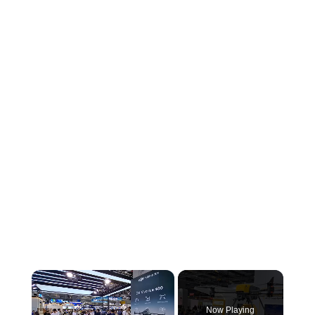
Now Playing