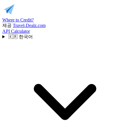
Where to Credit?
제공
Travel-Dealz.com
API
Calculator
🇰🇷
한국어