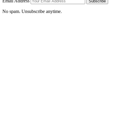
Email Address
Subscribe
No spam. Unsubscribe anytime.