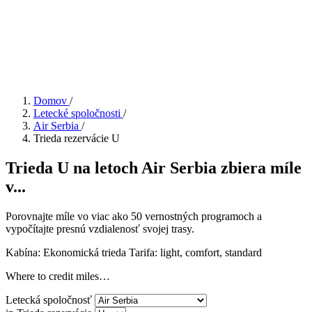
Domov
/
Letecké spoločnosti
/
Air Serbia
/
Trieda rezervácie U
Trieda U na letoch Air Serbia zbiera míle
v...
Porovnajte míle vo viac ako 50 vernostných programoch a
vypočítajte presnú vzdialenosť svojej trasy.
Kabína: Ekonomická trieda
Tarifa:
light, comfort, standard
Where to credit miles…
Letecká spoločnosť