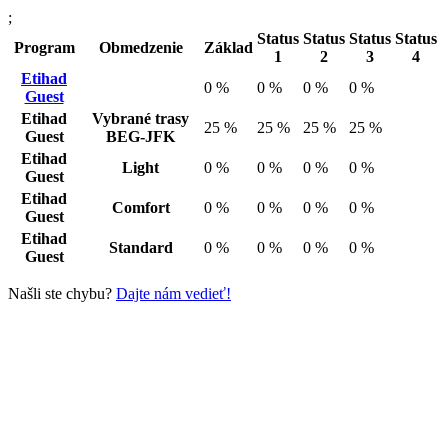
;
Status
Status
Status
Status
Program
Obmedzenie
Základ
1
2
3
4
Etihad
0 %
0 %
0 %
0 %
Guest
Etihad
Vybrané trasy
25 %
25 %
25 %
25 %
Guest
BEG-JFK
Etihad
Light
0 %
0 %
0 %
0 %
Guest
Etihad
Comfort
0 %
0 %
0 %
0 %
Guest
Etihad
Standard
0 %
0 %
0 %
0 %
Guest
Našli ste chybu?
Dajte nám vedieť!