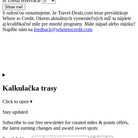
in Trieda rezervácie
Show me!
S radosťou oznamujeme, že Travel-Dealz.com teraz prevádzkuje
Where to Credit. Okrem aktuálnych vymeniteľných míľ tu nájdete
aj kvalifikačné míle pre mnohé programy. Máte nápad alebo otázku?
Napíšte nám na
feedback@wheretocredit.com
.
Kalkulačka trasy
Click to open
▾
Stay updated
Subscribe to our free newsletter for curated miles & points offers,
the latest earning changes and award sweet spots: