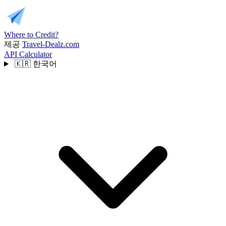
Where to Credit?
제공
Travel-Dealz.com
API
Calculator
🇰🇷
한국어