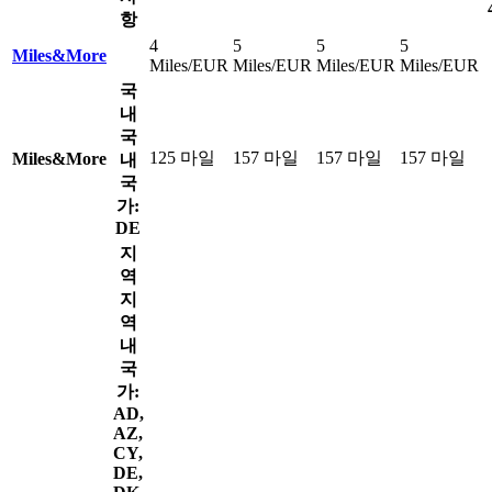
항
4
5
5
5
Miles&More
Miles/EUR
Miles/EUR
Miles/EUR
Miles/EUR
국
내
국
125 마일
157 마일
157 마일
157 마일
Miles&More
내
국
가:
DE
지
역
지
역
내
국
가:
AD,
AZ,
CY,
DE,