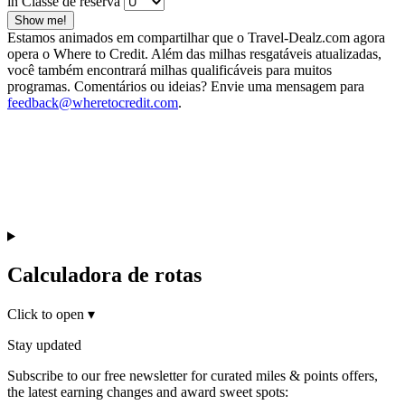
in Classe de reserva
Show me!
Estamos animados em compartilhar que o Travel-Dealz.com agora
opera o Where to Credit. Além das milhas resgatáveis atualizadas,
você também encontrará milhas qualificáveis para muitos
programas. Comentários ou ideias? Envie uma mensagem para
feedback@wheretocredit.com
.
Calculadora de rotas
Click to open
▾
Stay updated
Subscribe to our free newsletter for curated miles & points offers,
the latest earning changes and award sweet spots: