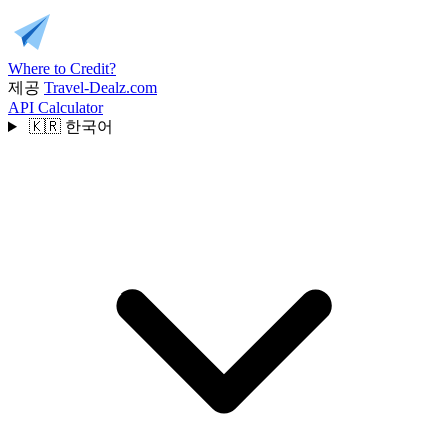
Where to Credit?
제공
Travel-Dealz.com
API
Calculator
🇰🇷
한국어