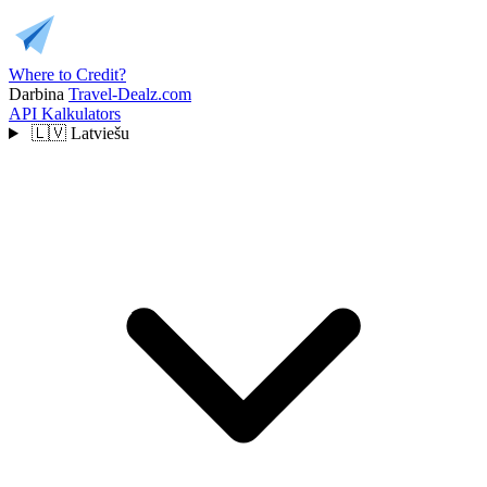
Where to Credit?
Darbina
Travel-Dealz.com
API
Kalkulators
🇱🇻
Latviešu