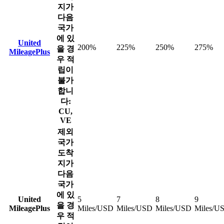
지가
다음
국가
에 있
United
200%
225%
250%
275%
을 경
MileagePlus
우 적
립이
불가
합니
다:
CU,
VE
제외
국가
도착
지가
다음
국가
에 있
United
5
7
8
9
을 경
MileagePlus
Miles/USD
Miles/USD
Miles/USD
Miles/U
우 적