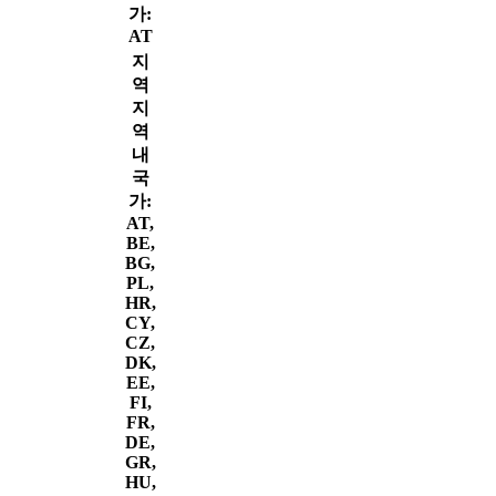
가:
AT
지
역
지
역
내
국
가:
AT,
BE,
BG,
PL,
HR,
CY,
CZ,
DK,
EE,
FI,
FR,
DE,
GR,
HU,