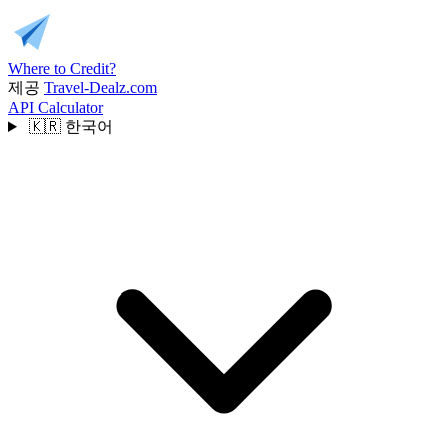
Where to Credit?
제공
Travel-Dealz.com
API
Calculator
🇰🇷
한국어