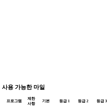
사용 가능한 마일
제한
프로그램
기본
등급 1
등급 2
등급 3
사항