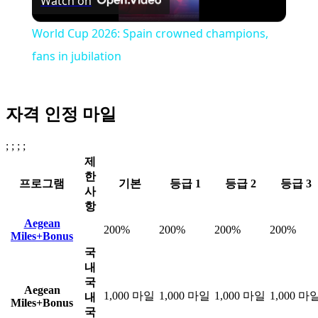
Watch on
Video
World Cup 2026: Spain crowned champions,
fans in jubilation
자격 인정 마일
; ; ; ;
제
한
프로그램
기본
등급 1
등급 2
등급 3
사
항
Aegean
200%
200%
200%
200%
Miles+Bonus
국
내
국
Aegean
1,000 마일
1,000 마일
1,000 마일
1,000 마
내
Miles+Bonus
국