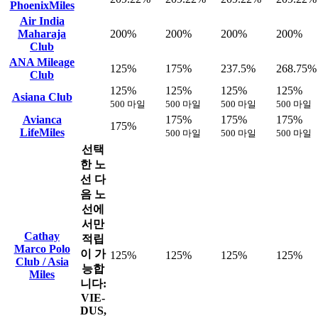
PhoenixMiles
Air India
Maharaja
200%
200%
200%
200%
Club
ANA Mileage
125%
175%
237.5%
268.75%
Club
125%
125%
125%
125%
Asiana Club
500 마일
500 마일
500 마일
500 마일
Avianca
175%
175%
175%
175%
LifeMiles
500 마일
500 마일
500 마일
선택
한 노
선
다
음 노
선에
서만
Cathay
적립
Marco Polo
이 가
125%
125%
125%
125%
Club / Asia
능합
Miles
니다:
VIE-
DUS,