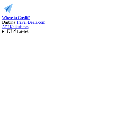
Where to Credit?
Darbina
Travel-Dealz.com
API
Kalkulators
🇱🇻
Latviešu