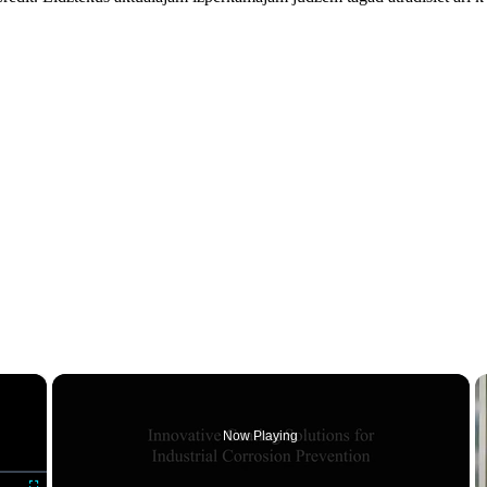
×
Now Playing