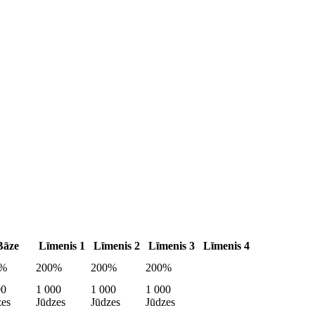
Bāze
Līmenis 1
Līmenis 2
Līmenis 3
Līmenis 4
0%
200%
200%
200%
00
1 000
1 000
1 000
zes
Jūdzes
Jūdzes
Jūdzes