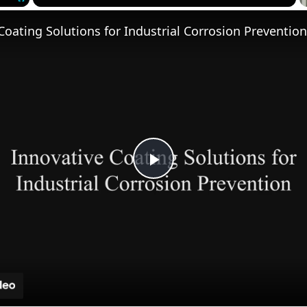
Fullscreen
Coating Solutions for Industrial Corrosion Prevention
Play
Video