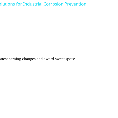
olutions for Industrial Corrosion Prevention
 latest earning changes and award sweet spots: