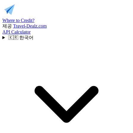
Where to Credit?
제공
Travel-Dealz.com
API
Calculator
🇰🇷
한국어