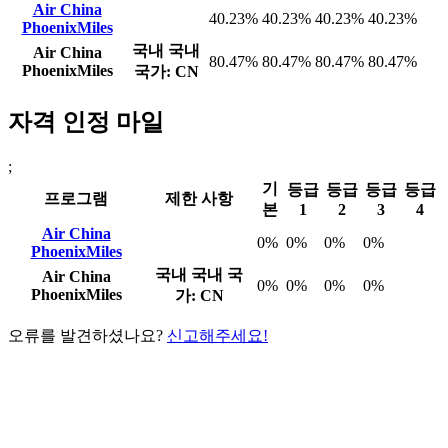
Air China
40.23%
40.23%
40.23%
40.23%
PhoenixMiles
국내
국내
Air China
80.47%
80.47%
80.47%
80.47%
PhoenixMiles
국가: CN
자격 인정 마일
;
기
등급
등급
등급
등급
프로그램
제한 사항
본
1
2
3
4
Air China
0%
0%
0%
0%
PhoenixMiles
국내
국내 국
Air China
0%
0%
0%
0%
PhoenixMiles
가: CN
오류를 발견하셨나요?
신고해주세요!