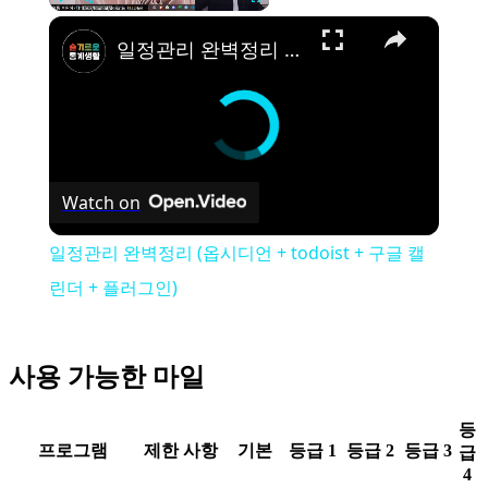
Play
Unmute
Fullscreen
일정관리 완벽정리 (옵시디언 + todoist + 구글 캘린더 + 플러그인)
Watch on
일정관리 완벽정리 (옵시디언 + todoist + 구글 캘
린더 + 플러그인)
사용 가능한 마일
등
프로그램
제한 사항
기본
등급 1
등급 2
등급 3
급
4