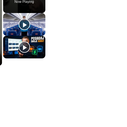
Now Playing