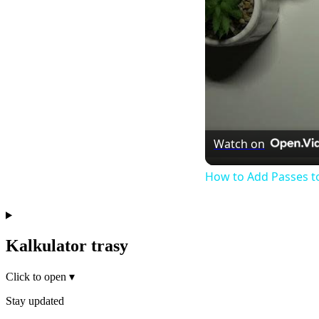
Watch on
How to Add Passes t
Kalkulator trasy
Click to open
▾
Stay updated