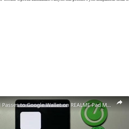
How to Add Passes to Google Wallet on REALME Pad Mini