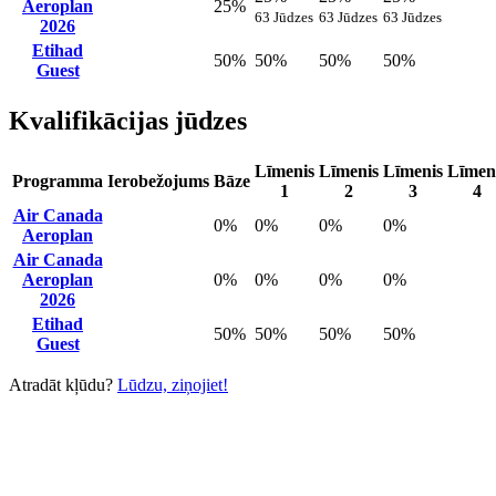
Aeroplan
25%
63 Jūdzes
63 Jūdzes
63 Jūdzes
2026
Etihad
50%
50%
50%
50%
Guest
Kvalifikācijas jūdzes
Līmenis
Līmenis
Līmenis
Līmen
Programma
Ierobežojums
Bāze
1
2
3
4
Air Canada
0%
0%
0%
0%
Aeroplan
Air Canada
Aeroplan
0%
0%
0%
0%
2026
Etihad
50%
50%
50%
50%
Guest
Atradāt kļūdu?
Lūdzu, ziņojiet!