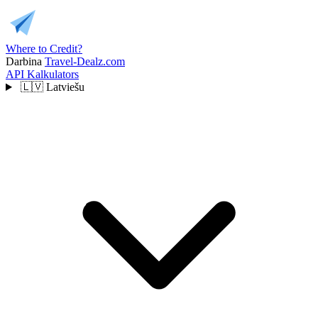
Where to Credit?
Darbina
Travel-Dealz.com
API
Kalkulators
🇱🇻
Latviešu