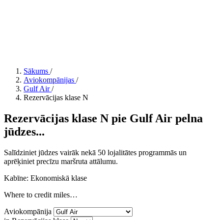
Sākums
/
Aviokompānijas
/
Gulf Air
/
Rezervācijas klase N
Rezervācijas klase N pie Gulf Air pelna
jūdzes...
Salīdziniet jūdzes vairāk nekā 50 lojalitātes programmās un
aprēķiniet precīzu maršruta attālumu.
Kabīne: Ekonomiskā klase
Where to credit miles…
Aviokompānija