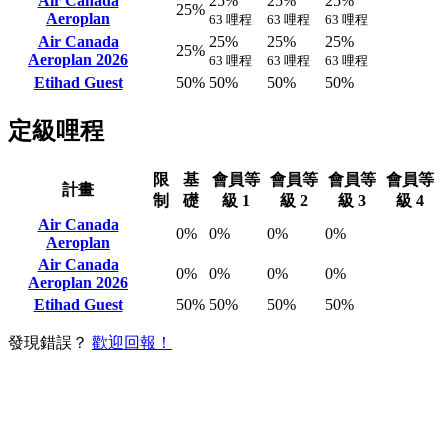
Air Canada
25%
25%
25%
25%
Aeroplan
63 哩程
63 哩程
63 哩程
Air Canada
25%
25%
25%
25%
Aeroplan 2026
63 哩程
63 哩程
63 哩程
Etihad Guest
50%
50%
50%
50%
定級哩程
限
基
會員等
會員等
會員等
會員等
計畫
制
礎
級 1
級 2
級 3
級 4
Air Canada
0%
0%
0%
0%
Aeroplan
Air Canada
0%
0%
0%
0%
Aeroplan 2026
Etihad Guest
50%
50%
50%
50%
發現錯誤？
歡迎回報！