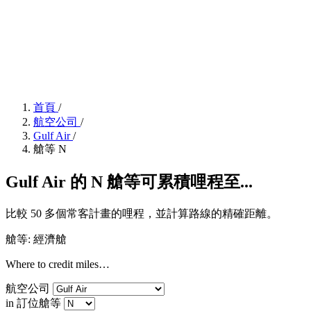
首頁
/
航空公司
/
Gulf Air
/
艙等 N
Gulf Air 的 N 艙等可累積哩程至...
比較 50 多個常客計畫的哩程，並計算路線的精確距離。
艙等: 經濟艙
Where to credit miles…
航空公司
in 訂位艙等