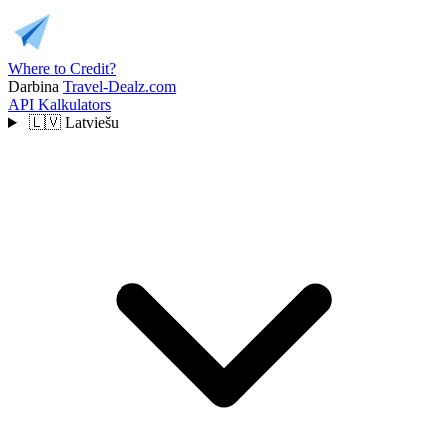
Where to Credit?
Darbina
Travel-Dealz.com
API
Kalkulators
🇱🇻
Latviešu