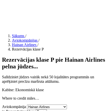
Sākums
/
Aviokompānijas
/
Hainan Airlines
/
Rezervācijas klase P
Rezervācijas klase P pie Hainan Airlines
pelna jūdzes...
Salīdziniet jūdzes vairāk nekā 50 lojalitātes programmās un
aprēķiniet precīzu maršruta attālumu.
Kabīne: Ekonomiskā klase
Where to credit miles…
Aviokompānija