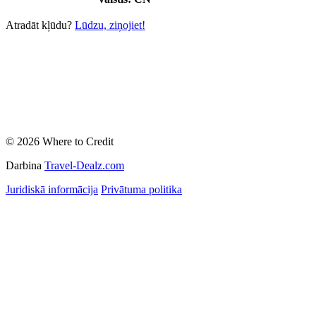
Atradāt kļūdu?
Lūdzu, ziņojiet!
© 2026 Where to Credit
Darbina
Travel-Dealz.com
Juridiskā informācija
Privātuma politika