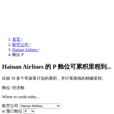
首页
/
航空公司
/
Hainan Airlines
/
舱位 P
Hainan Airlines 的 P 舱位可累积里程到...
比较 50 多个常旅客计划的累积，并计算路线的精确里程。
舱位: 经济舱
Where to credit miles…
航空公司
in 预订舱位