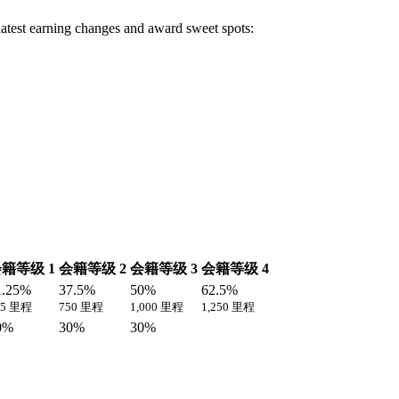
 latest earning changes and award sweet spots:
籍等级 1
会籍等级 2
会籍等级 3
会籍等级 4
1.25%
37.5%
50%
62.5%
25 里程
750 里程
1,000 里程
1,250 里程
0%
30%
30%