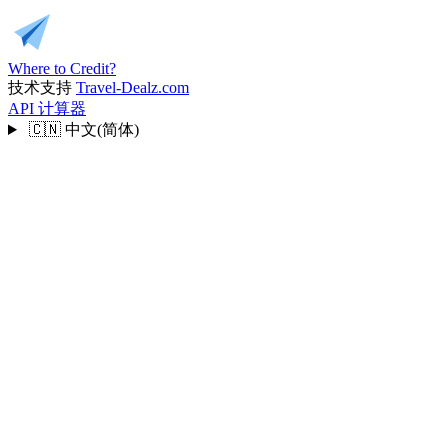
Where to Credit?
技术支持
Travel-Dealz.com
API
计算器
🇨🇳
中文(简体)