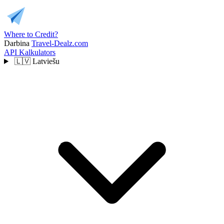
Where to Credit?
Darbina
Travel-Dealz.com
API
Kalkulators
🇱🇻
Latviešu