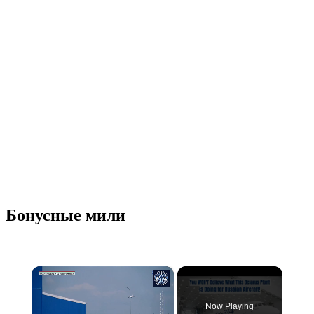
Бонусные мили
×
Now Playing