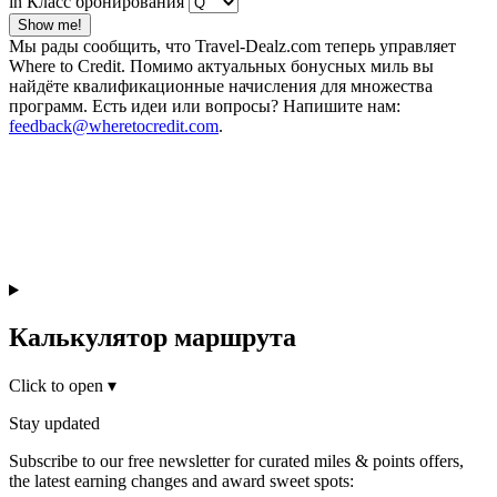
in Класс бронирования
Show me!
Мы рады сообщить, что Travel-Dealz.com теперь управляет
Where to Credit. Помимо актуальных бонусных миль вы
найдёте квалификационные начисления для множества
программ. Есть идеи или вопросы? Напишите нам:
feedback@wheretocredit.com
.
Калькулятор маршрута
Click to open
▾
Stay updated
Subscribe to our free newsletter for curated miles & points offers,
the latest earning changes and award sweet spots: