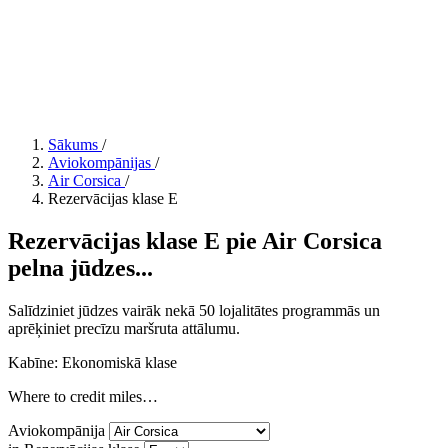
Sākums
/
Aviokompānijas
/
Air Corsica
/
Rezervācijas klase E
Rezervācijas klase E pie Air Corsica
pelna jūdzes...
Salīdziniet jūdzes vairāk nekā 50 lojalitātes programmās un
aprēķiniet precīzu maršruta attālumu.
Kabīne: Ekonomiskā klase
Where to credit miles…
Aviokompānija