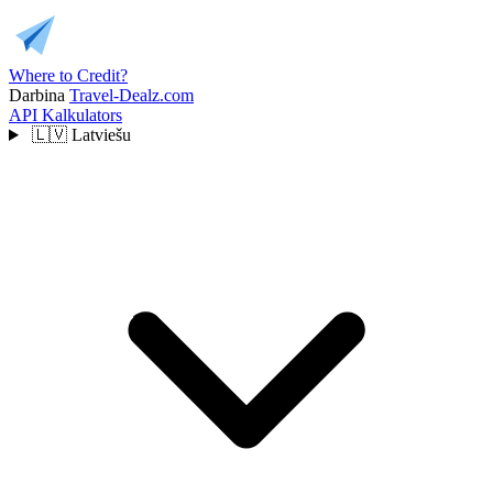
Where to Credit?
Darbina
Travel-Dealz.com
API
Kalkulators
🇱🇻
Latviešu