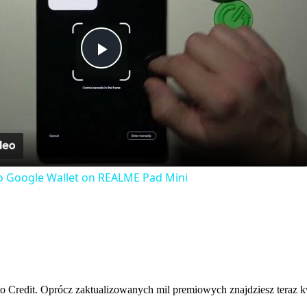
Play
Video
o Google Wallet on REALME Pad Mini
to Credit. Oprócz zaktualizowanych mil premiowych znajdziesz teraz 