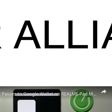
How to Add Passes to Google Wallet on REALME Pad Mini