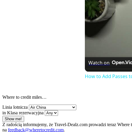
Watch on
How to Add Passes t
Where to credit miles…
Linia lotnicza
in Klasa rezerwacyjna
Show me!
Z radością informujemy, że Travel-Dealz.com prowadzi teraz Where 
na
feedback@wheretocredit.com
.