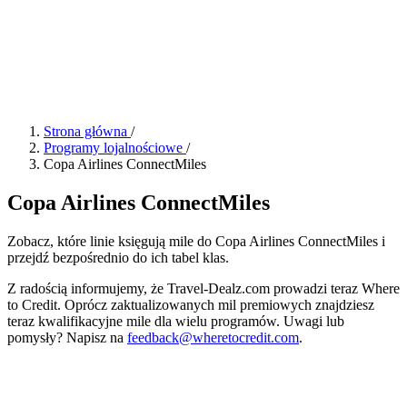
Strona główna
/
Programy lojalnościowe
/
Copa Airlines ConnectMiles
Copa Airlines ConnectMiles
Zobacz, które linie księgują mile do Copa Airlines ConnectMiles i
przejdź bezpośrednio do ich tabel klas.
Z radością informujemy, że Travel-Dealz.com prowadzi teraz Where
to Credit. Oprócz zaktualizowanych mil premiowych znajdziesz
teraz kwalifikacyjne mile dla wielu programów. Uwagi lub
pomysły? Napisz na
feedback@wheretocredit.com
.