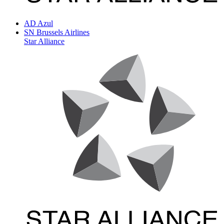
AD
Azul
SN
Brussels Airlines
Star Alliance