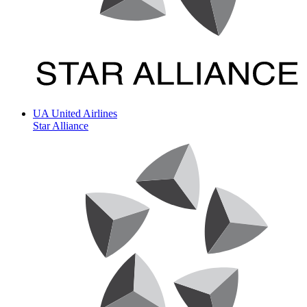
UA
United Airlines
Star Alliance