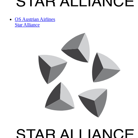
OS
Austrian Airlines
Star Alliance