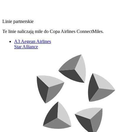
Linie partnerskie
Te linie naliczają mile do Copa Airlines ConnectMiles.
A3
Aegean Airlines
Star Alliance