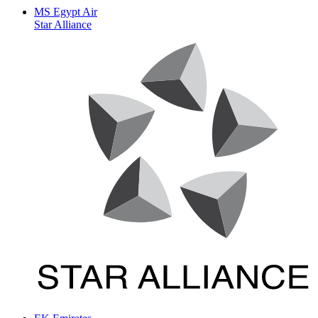
MS
Egypt Air
Star Alliance