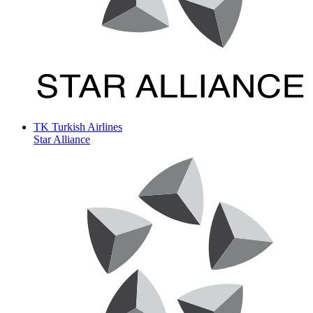
TK
Turkish Airlines
Star Alliance