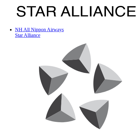
NH
All Nippon Airways
Star Alliance