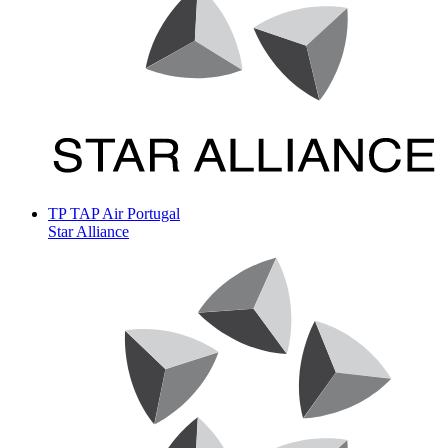
TP
TAP Air Portugal
Star Alliance