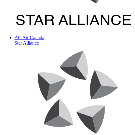
AC
Air Canada
Star Alliance