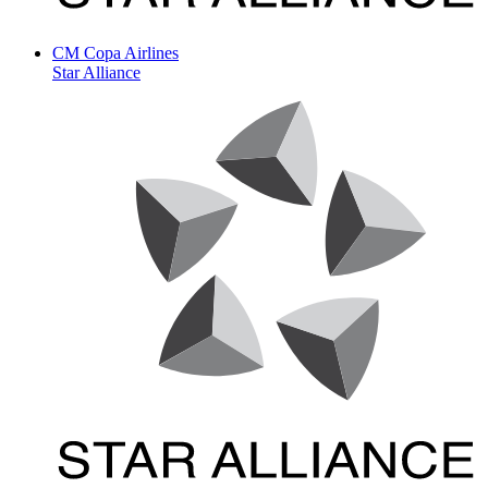
CM
Copa Airlines
Star Alliance