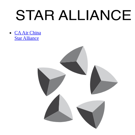
CA
Air China
Star Alliance