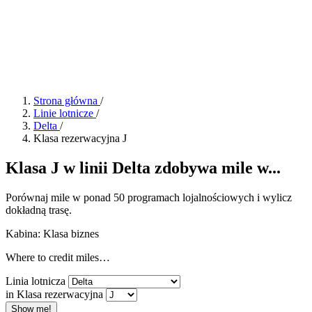
Strona główna
/
Linie lotnicze
/
Delta
/
Klasa rezerwacyjna J
Klasa J w linii Delta zdobywa mile w...
Porównaj mile w ponad 50 programach lojalnościowych i wylicz
dokładną trasę.
Kabina: Klasa biznes
Where to credit miles…
Linia lotnicza
in Klasa rezerwacyjna
Show me!