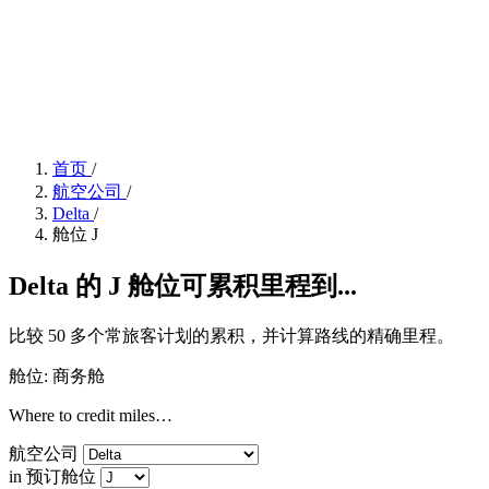
首页
/
航空公司
/
Delta
/
舱位 J
Delta 的 J 舱位可累积里程到...
比较 50 多个常旅客计划的累积，并计算路线的精确里程。
舱位: 商务舱
Where to credit miles…
航空公司
in 预订舱位