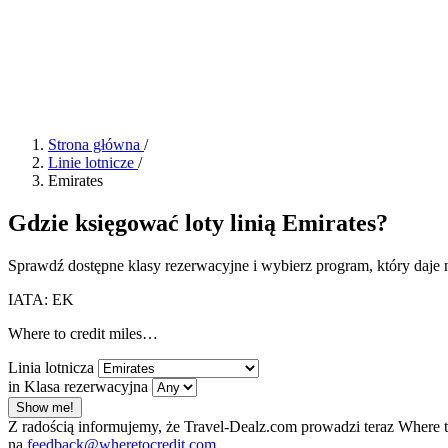
Strona główna
/
Linie lotnicze
/
Emirates
Gdzie księgować loty linią Emirates?
Sprawdź dostępne klasy rezerwacyjne i wybierz program, który daje 
IATA: EK
Where to credit miles…
Linia lotnicza
in Klasa rezerwacyjna
Show me!
Z radością informujemy, że Travel-Dealz.com prowadzi teraz Where 
na
feedback@wheretocredit.com
.