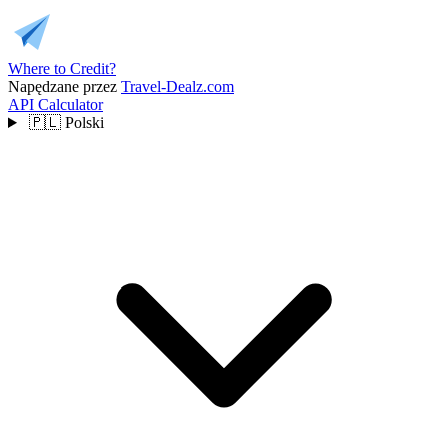
Where to Credit?
Napędzane przez
Travel-Dealz.com
API
Calculator
🇵🇱
Polski