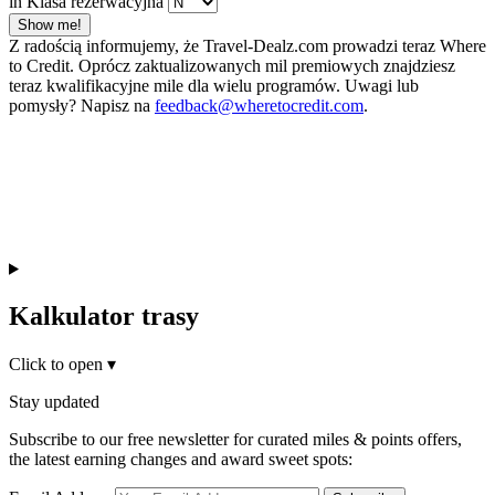
in Klasa rezerwacyjna
Show me!
Z radością informujemy, że Travel-Dealz.com prowadzi teraz Where
to Credit. Oprócz zaktualizowanych mil premiowych znajdziesz
teraz kwalifikacyjne mile dla wielu programów. Uwagi lub
pomysły? Napisz na
feedback@wheretocredit.com
.
Kalkulator trasy
Click to open
▾
Stay updated
Subscribe to our free newsletter for curated miles & points offers,
the latest earning changes and award sweet spots: