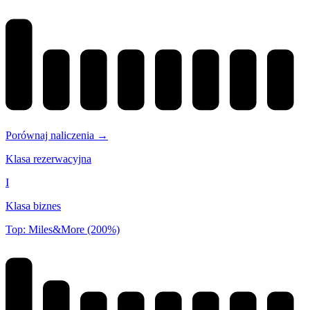
Porównaj naliczenia →
Klasa rezerwacyjna
I
Klasa biznes
Top: Miles&More (200%)