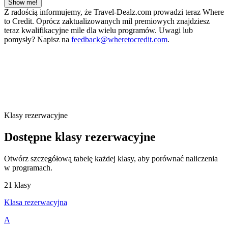
Show me!
Z radością informujemy, że Travel-Dealz.com prowadzi teraz Where
to Credit. Oprócz zaktualizowanych mil premiowych znajdziesz
teraz kwalifikacyjne mile dla wielu programów. Uwagi lub
pomysły? Napisz na
feedback@wheretocredit.com
.
Klasy rezerwacyjne
Dostępne klasy rezerwacyjne
Otwórz szczegółową tabelę każdej klasy, aby porównać naliczenia
w programach.
21 klasy
Klasa rezerwacyjna
A