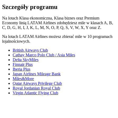
Szczegóły programu
Na lotach Klasa ekonomiczna, Klasa biznes oraz Premium
Economy linią LATAM Airlines zdobędziesz mile w klasach A, B,
C, D, G, H, I, J, K, L, M, N, O, P, Q, S, V, W, X, Y oraz Z.
Na lotach LATAM Airlines możesz zbierać mile w 10 programach
lojalnościowych.
British Airways Club
Cathay Marco Polo Club / Asia Miles
Delta SkyMiles
Finnair Plus
Iberia Plus
Japan Airlines Mileage Bank
Miles&More
Qatar Airways Privilege Club
Royal Jordanian Royal Club
Virgin Atlantic Flying Club