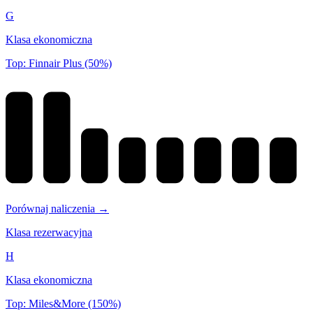
G
Klasa ekonomiczna
Top: Finnair Plus (50%)
Porównaj naliczenia →
Klasa rezerwacyjna
H
Klasa ekonomiczna
Top: Miles&More (150%)