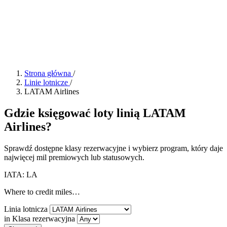
Strona główna
/
Linie lotnicze
/
LATAM Airlines
Gdzie księgować loty linią LATAM
Airlines?
Sprawdź dostępne klasy rezerwacyjne i wybierz program, który daje
najwięcej mil premiowych lub statusowych.
IATA: LA
Where to credit miles…
Linia lotnicza
in Klasa rezerwacyjna