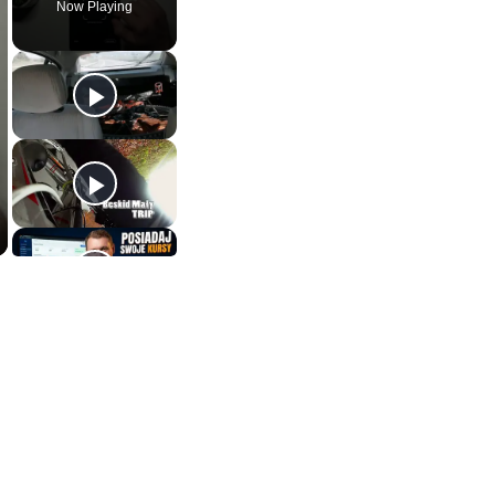
Now Playing