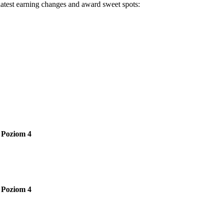
 latest earning changes and award sweet spots:
Poziom 4
Poziom 4