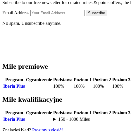
Subscribe to our free newsletter for curated miles & points offers, the
Email Address
Subscribe
No spam. Unsubscribe anytime.
Mile premiowe
Program
Ograniczenie
Podstawa
Poziom 1
Poziom 2
Poziom 3
Iberia Plus
100%
100%
100%
100%
Mile kwalifikacyjne
Program
Ograniczenie
Podstawa
Poziom 1
Poziom 2
Poziom 3
Iberia Plus
150 - 1000 Miles
Znalazłeś błąd?
Prosimy zgłosić!