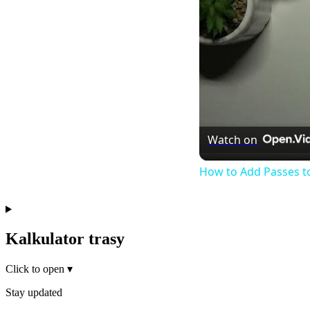
Watch on
How to Add Passes t
Kalkulator trasy
Click to open
▾
Stay updated