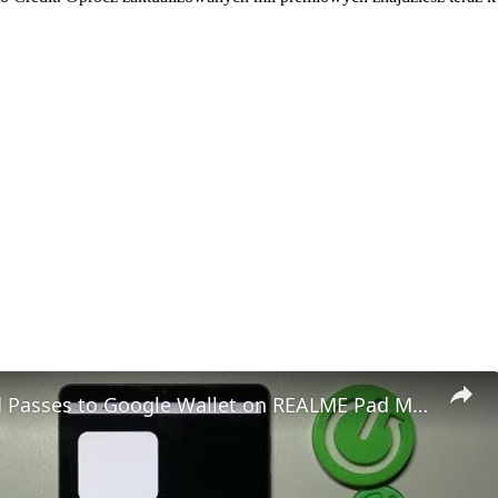
How to Add Passes to Google Wallet on REALME Pad Mini