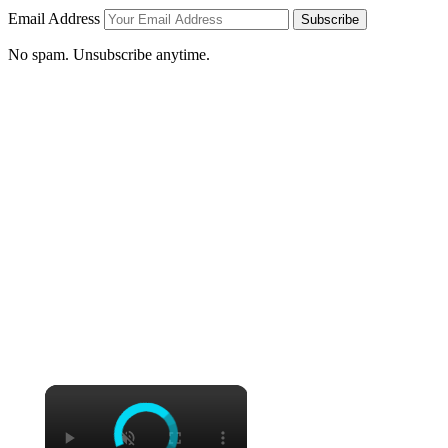
Email Address
Subscribe
No spam. Unsubscribe anytime.